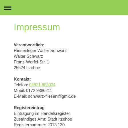
Impressum
Verantwortlich:
Fliesenleger Walter Schwarz
Walter
Schwarz
Franz-Werfel-Str.
1
25524
Itzehoe
Kontakt:
Telefon:
04821 883034
Mobil: 0172 9386211
E-Mail:
schwarz-fliesen@gmx.de
Registereintrag
Eintragung im Handelsregister
Zuständiges Amt: Stadt Itzehoe
Registernummer: 2013 130